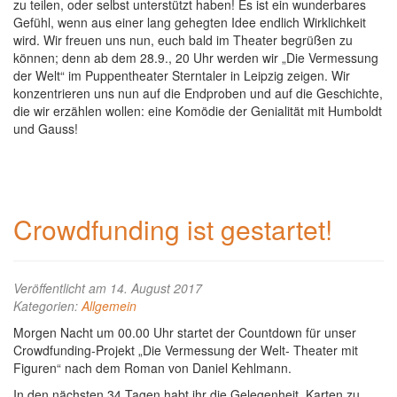
zu teilen, oder selbst unterstützt haben! Es ist ein wunderbares
Gefühl, wenn aus einer lang gehegten Idee endlich Wirklichkeit
wird. Wir freuen uns nun, euch bald im Theater begrüßen zu
können; denn ab dem 28.9., 20 Uhr werden wir „Die Vermessung
der Welt“ im Puppentheater Sterntaler in Leipzig zeigen. Wir
konzentrieren uns nun auf die Endproben und auf die Geschichte,
die wir erzählen wollen: eine Komödie der Genialität mit Humboldt
und Gauss!
Crowdfunding ist gestartet!
Veröffentlicht am 14. August 2017
Kategorien:
Allgemein
Morgen Nacht um 00.00 Uhr startet der Countdown für unser
Crowdfunding-Projekt „Die Vermessung der Welt- Theater mit
Figuren“ nach dem Roman von Daniel Kehlmann.
In den nächsten 34 Tagen habt ihr die Gelegenheit, Karten zu