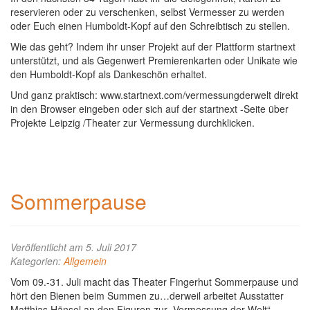
reservieren oder zu verschenken, selbst Vermesser zu werden
oder Euch einen Humboldt-Kopf auf den Schreibtisch zu stellen.
Wie das geht? Indem ihr unser Projekt auf der Plattform startnext
unterstützt, und als Gegenwert Premierenkarten oder Unikate wie
den Humboldt-Kopf als Dankeschön erhaltet.
Und ganz praktisch: www.startnext.com/vermessungderwelt direkt
in den Browser eingeben oder sich auf der startnext -Seite über
Projekte Leipzig /Theater zur Vermessung durchklicken.
Sommerpause
Veröffentlicht am 5. Juli 2017
Kategorien:
Allgemein
Vom 09.-31. Juli macht das Theater Fingerhut Sommerpause und
hört den Bienen beim Summen zu…derweil arbeitet Ausstatter
Matthias Hänsel an den Figuren zur „Vermessung der Welt“,