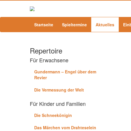
Startseite
Spieltermine
Aktuelles
Ein
Repertoire
Für Erwachsene
Gundermann – Engel über dem
Revier
Die Vermessung der Welt
Für Kinder und Familien
Die Schneekönigin
Das Märchen vom Drahteselein