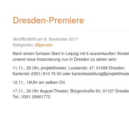
Dresden-Premiere
Veröffentlicht am 8. November 2017
Kategorien:
Allgemein
Nach einem furiosen Start in Leipzig mit 6 ausverkauften Vor
unsere neue Inszenierung nun in Dresden zu sehen sein:
11.11., 20 Uhr, projekttheater, Louisenstr. 47, 01099 Dresden.
Kartentel.:0351/ 810 76 00 oder kartenbestellung@projekttheat
12.11., 18Uhr am selben Ort
17.11., 20 Uhr August-Theater, Bürgerstraße 63, 01127 Dresde
Tel.: 0351 26661772