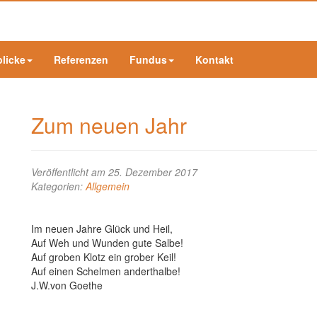
blicke
Referenzen
Fundus
Kontakt
Zum neuen Jahr
Veröffentlicht am 25. Dezember 2017
Kategorien:
Allgemein
Im neuen Jahre Glück und Heil,
Auf Weh und Wunden gute Salbe!
Auf groben Klotz ein grober Keil!
Auf einen Schelmen anderthalbe!
J.W.von Goethe