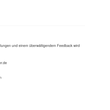
stellungen und einem überwältigendem Feedback wird
er.de
n