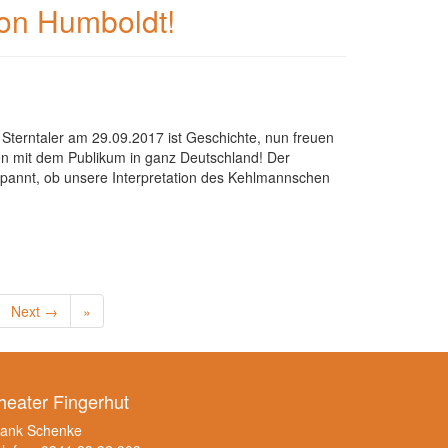
on Humboldt!
Sterntaler am 29.09.2017 ist Geschichte, nun freuen
en mit dem Publikum in ganz Deutschland! Der
gespannt, ob unsere Interpretation des Kehlmannschen
Next →
»
heater Fingerhut
rank Schenke