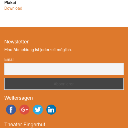
Plakat
Download
Newsletter
Eine Abmeldung ist jederzeit möglich.
Email
Weitersagen
Theater Fingerhut