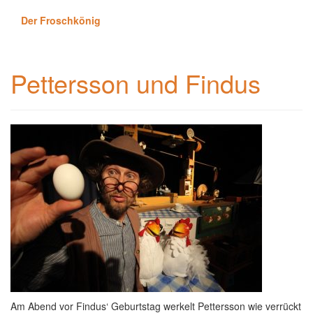
Der Froschkönig
Pettersson und Findus
Am Abend vor Findus‘ Geburtstag werkelt Pettersson wie verrückt