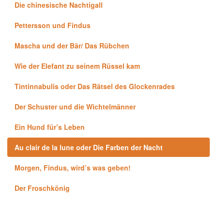
Die chinesische Nachtigall
Pettersson und Findus
Mascha und der Bär/ Das Rübchen
Wie der Elefant zu seinem Rüssel kam
Tintinnabulis oder Das Rätsel des Glockenrades
Der Schuster und die Wichtelmänner
Ein Hund für’s Leben
Au clair de la lune oder Die Farben der Nacht
Morgen, Findus, wird’s was geben!
Der Froschkönig