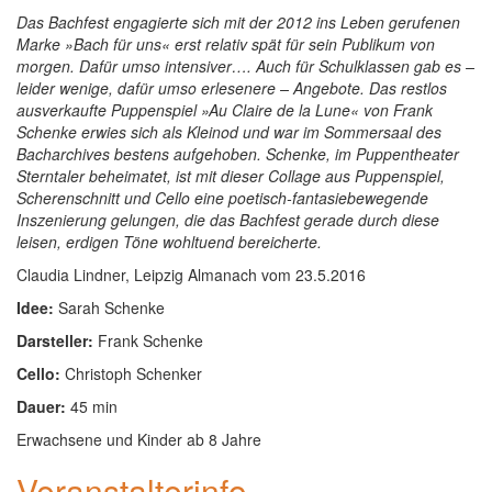
Das Bachfest engagierte sich mit der 2012 ins Leben gerufenen
Marke »Bach für uns« erst relativ spät für sein Publikum von
morgen. Dafür umso intensiver…. Auch für Schulklassen gab es –
leider wenige, dafür umso erlesenere – Angebote. Das restlos
ausverkaufte Puppenspiel »Au Claire de la Lune« von Frank
Schenke erwies sich als Kleinod und war im Sommersaal des
Bacharchives bestens aufgehoben. Schenke, im Puppentheater
Sterntaler beheimatet, ist mit dieser Collage aus Puppenspiel,
Scherenschnitt und Cello eine poetisch-fantasiebewegende
Inszenierung gelungen, die das Bachfest gerade durch diese
leisen, erdigen Töne wohltuend bereicherte.
Claudia Lindner, Leipzig Almanach vom 23.5.2016
Idee:
Sarah Schenke
Darsteller:
Frank Schenke
Cello:
Christoph Schenker
Dauer:
45 min
Erwachsene und Kinder ab 8 Jahre
Veranstalterinfo