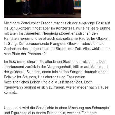
Mit einem Zettel voller Fragen macht sich der 10-jährige Felix auf
ins Schulkonzert, findet aber im Konzertsaal nur eine leere Bühne
mit alten Instrumenten. Neugierig stöbert er zwischen den
Raritäten herum und setzt auch das seltsame Rad voller Glocken
in Gang. Der berauschende Klang des Glockenrades zieht die
Gedanken des Jungen in einen Strudel der Zeit. Alles wirklich nur
eine Blüte der Phantasie?
Im Gewimmel einer mittelalterlichen Stadt, mehr als ein halbes
Jahrtausend zurück in der Vergangenheit, trifft er auf Mathis „mit
der goldenen Stimme“, einen fahrenden Sänger. Hautnah erlebt
Felix voller Staunen, Unsicherheit und Faszination
mittelalterliches Leben und die Musik dieser Zeit. Doch
irgendwann beginnt er sich zu fragen, wie er wieder nach Hause
kommt…
Umgesetzt wird die Geschichte in einer Mischung aus Schauspiel
und Figurenspiel in einem Bühnenbild, welches Elemente