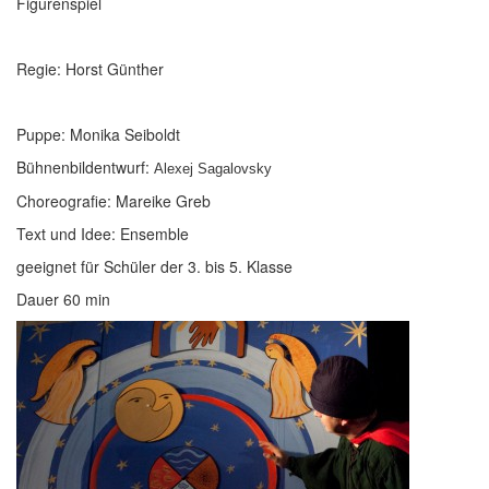
Figurenspiel
Regie: Horst Günther
Puppe: Monika Seiboldt
Bühnenbildentwurf:
Alexej
Sagalovsky
Choreografie: Mareike Greb
Text und Idee: Ensemble
geeignet für Schüler der 3. bis 5. Klasse
Dauer 60 min