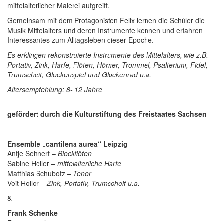
mittelalterlicher Malerei aufgreift.
Gemeinsam mit dem Protagonisten Felix lernen die Schüler die
Musik Mittelalters und deren Instrumente kennen und erfahren
Interessantes zum Alltagsleben dieser Epoche.
Es erklingen rekonstruierte Instrumente des Mittelalters, wie z.B.
Portativ, Zink, Harfe, Flöten, Hörner, Trommel, Psalterium, Fidel,
Trumscheit, Glockenspiel und Glockenrad u.a.
Altersempfehlung: 8- 12 Jahre
gefördert durch die Kulturstiftung des Freistaates Sachsen
Ensemble „cantilena aurea“ Leipzig
Antje Sehnert –
Blockflöten
Sabine Heller –
mittelalterliche Harfe
Matthias Schubotz –
Tenor
Veit Heller –
Zink, Portativ, Trumscheit u.a.
&
Frank Schenke