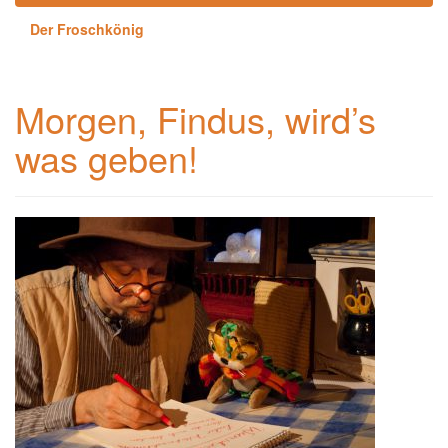
Der Froschkönig
Morgen, Findus, wird’s
was geben!