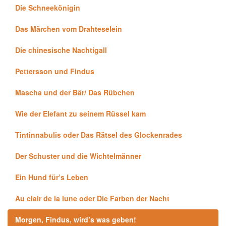
Die Schneekönigin
Das Märchen vom Drahteselein
Die chinesische Nachtigall
Pettersson und Findus
Mascha und der Bär/ Das Rübchen
Wie der Elefant zu seinem Rüssel kam
Tintinnabulis oder Das Rätsel des Glockenrades
Der Schuster und die Wichtelmänner
Ein Hund für’s Leben
Au clair de la lune oder Die Farben der Nacht
Morgen, Findus, wird’s was geben!