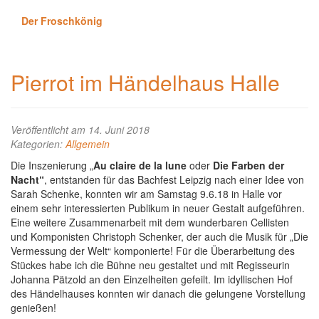
Der Froschkönig
Pierrot im Händelhaus Halle
Veröffentlicht am 14. Juni 2018
Kategorien:
Allgemein
Die Inszenierung „
Au claire de la lune
oder
Die Farben der
Nacht“
, entstanden für das Bachfest Leipzig nach einer Idee von
Sarah Schenke, konnten wir am Samstag 9.6.18 in Halle vor
einem sehr interessierten Publikum in neuer Gestalt aufgeführen.
Eine weitere Zusammenarbeit mit dem wunderbaren Cellisten
und Komponisten Christoph Schenker, der auch die Musik für „Die
Vermessung der Welt“ komponierte! Für die Überarbeitung des
Stückes habe ich die Bühne neu gestaltet und mit Regisseurin
Johanna Pätzold an den Einzelheiten gefeilt. Im idyllischen Hof
des Händelhauses konnten wir danach die gelungene Vorstellung
genießen!