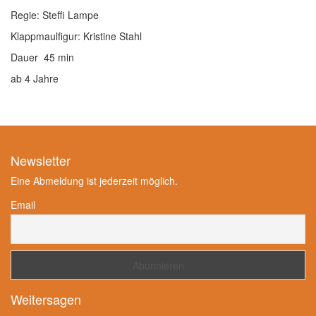
Regie: Steffi Lampe
Klappmaulfigur: Kristine Stahl
Dauer 45 min
ab 4 Jahre
Newsletter
Eine Abmeldung ist jederzeit möglich.
Email
Weitersagen