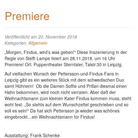
Premiere
Veröffentlicht am 20. November 2018
Kategorien:
Allgemein
„Morgen, Findus, wird’s was geben!“ Diese Inszenierung in der
Regie von Steffi Lampe feiert am 28.11.2018, um 16 Uhr
Premiere! Ort: Puppentheater Sterntaler, Talstr.30 in Leipzig.
Auf vielfachen Wunsch der Pettersson-und-Findus-Fans in
Leipzig gibt es ein weiteres Stück mit dem schwedischen Duo
samt Hühnern! Ob die Damen Soffie und Prillan diesmal einen
Hahn bekommen, wird noch nicht verraten. Aber daß der
Weihnachtsmann zum kleinen Kater Findus kommen muss, steht
wohl fest. „So stehts auf dem Wunschzettel geschrieben und so
soll es sein!“ Da hat sich Pettersson ja wieder was schönes
eingebrockt…ein Weihnachtsmann für Findus!
Ausstattung: Frank Schenke