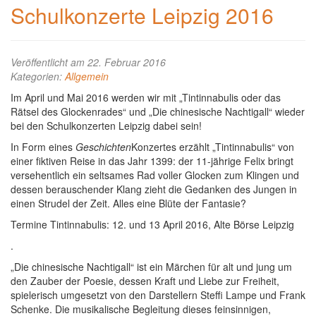
Schulkonzerte Leipzig 2016
Veröffentlicht am 22. Februar 2016
Kategorien:
Allgemein
Im April und Mai 2016 werden wir mit „Tintinnabulis oder das
Rätsel des Glockenrades“ und „Die chinesische Nachtigall“ wieder
bei den Schulkonzerten Leipzig dabei sein!
In Form eines
Geschichten
Konzertes erzählt „Tintinnabulis“ von
einer fiktiven Reise in das Jahr 1399: der 11-jährige Felix bringt
versehentlich ein seltsames Rad voller Glocken zum Klingen und
dessen berauschender Klang zieht die Gedanken des Jungen in
einen Strudel der Zeit. Alles eine Blüte der Fantasie?
Termine Tintinnabulis: 12. und 13 April 2016, Alte Börse Leipzig
.
„Die chinesische Nachtigall“ ist ein Märchen für alt und jung um
den Zauber der Poesie, dessen Kraft und Liebe zur Freiheit,
spielerisch umgesetzt von den Darstellern Steffi Lampe und Frank
Schenke. Die musikalische Begleitung dieses feinsinnigen,