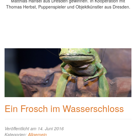
Matthias Hänsel aus Dresden gewinnen. In Kooperation mit
Thomas Herbst, Puppenspieler und Objektkünstler aus Dresden.
Ein Frosch im Wasserschloss
Veröffentlicht am 14. Juni 2016
Kategorien:
Allgemein