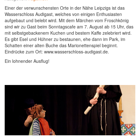
Einer der verwunschensten Orte in der Nähe Leipzigs ist das
Wasserschloss Audigast, welches von einigen Enthusiasten
aufgebaut und belebt wird. Mit dem Märchen vom Froschkönig
sind wir zu Gast beim Sonntagscafe am 7. August ab 15 Uhr, das
mit selbstgebackenem Kuchen und bestem Kaffe zelebriert wird.
Es gibt Esel und Hühner zu bestaunen, ehe dann im Park, im
Schatten einer alten Buche das Marionettenspiel beginnt.
Eindrücke zum Ort: www.wasserschloss-audigast.de.
Ein lohnender Ausflug!