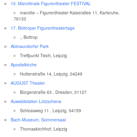
15. Marottinale Figurentheater FESTIVAL
marotte – Figurentheater Kaiserallee 11, Karlsruhe,
76133
17. Bottroper Figurentheatertage
., Bottrop
Abtnaundorfer Park
Treffpunkt Teich, Leipzig
Apostelkirche
Huttenstraße 14, Leipzig, 04249
AUGUST Theater
Bürgerstraße 63 , Dresden, 01127
Auwaldstation Lützschena
Schlossweg 11 , Leipzig, 04159
Bach-Museum, Sommersaal
Thomaskirchhof, Leipzig