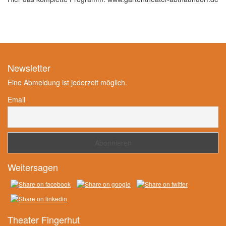
Newsletter
Eine Abmeldung ist jederzeit möglich.
Email
Weitersagen
Theater Fingerhut