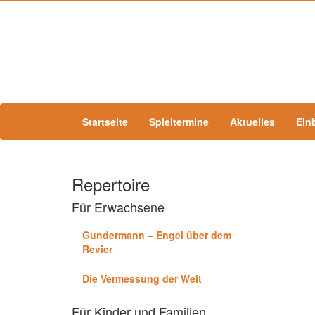
Startseite
Spieltermine
Aktuelles
Ein
Repertoire
Für Erwachsene
Gundermann – Engel über dem
Revier
Die Vermessung der Welt
Für Kinder und Familien