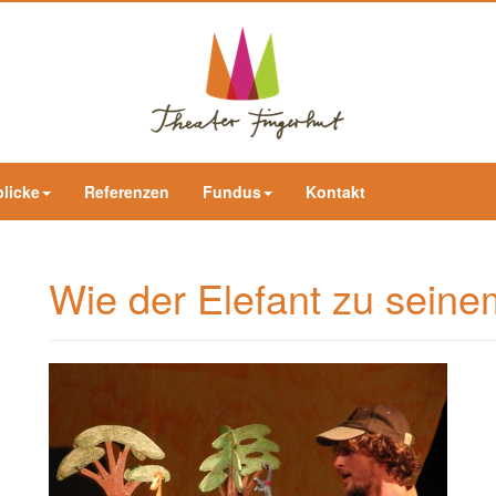
blicke
Referenzen
Fundus
Kontakt
Wie der Elefant zu sein