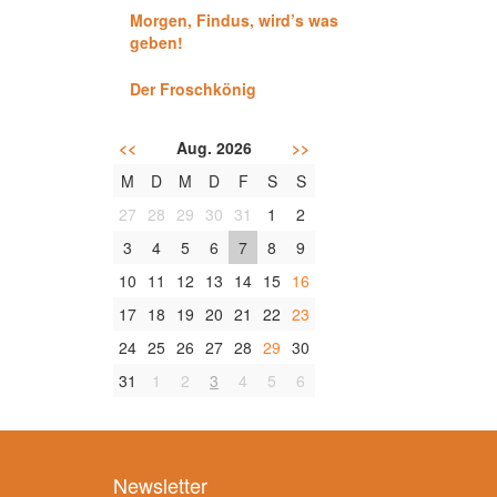
Morgen, Findus, wird’s was
geben!
Der Froschkönig
<<
Aug. 2026
>>
M
D
M
D
F
S
S
27
28
29
30
31
1
2
3
4
5
6
7
8
9
10
11
12
13
14
15
16
17
18
19
20
21
22
23
24
25
26
27
28
29
30
31
1
2
3
4
5
6
Newsletter