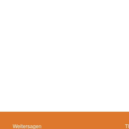
Weitersagen
T