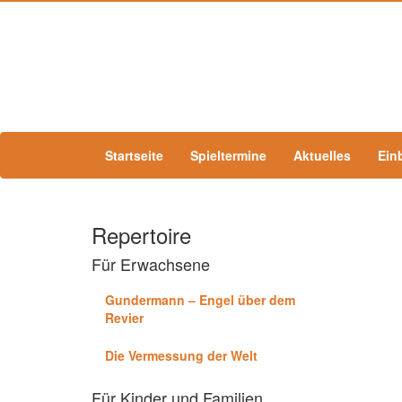
Startseite
Spieltermine
Aktuelles
Ein
Repertoire
Für Erwachsene
Gundermann – Engel über dem
Revier
Die Vermessung der Welt
Für Kinder und Familien