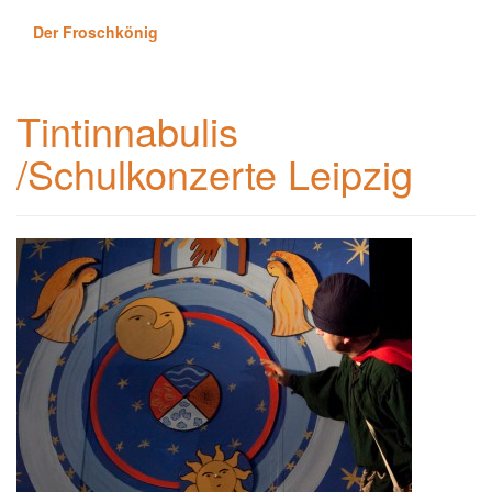
Der Froschkönig
Tintinnabulis
/Schulkonzerte Leipzig