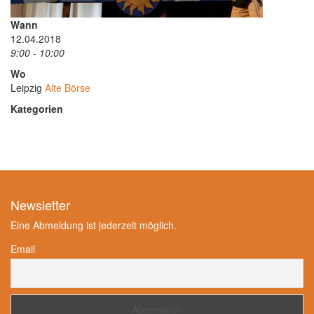
Wann
12.04.2018
9:00 - 10:00
Wo
Leipzig
Alte Börse
Kategorien
Newsletter
Eine Abmeldung ist jederzeit möglich.
Email