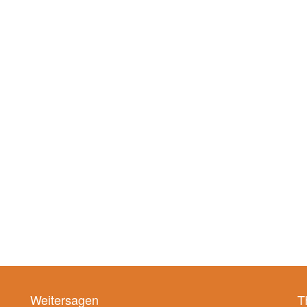
Weitersagen
T