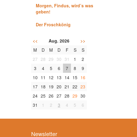
Morgen, Findus, wird’s was
geben!
Der Froschkönig
<<
Aug. 2026
>>
M
D
M
D
F
S
S
27
28
29
30
31
1
2
3
4
5
6
7
8
9
10
11
12
13
14
15
16
17
18
19
20
21
22
23
24
25
26
27
28
29
30
31
1
2
3
4
5
6
Newsletter