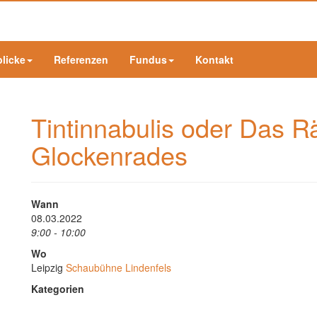
blicke
Referenzen
Fundus
Kontakt
Tintinnabulis oder Das R
Glockenrades
Wann
08.03.2022
9:00 - 10:00
Wo
Leipzig
Schaubühne Lindenfels
Kategorien