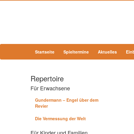
Startseite
Spieltermine
Aktuelles
Ein
Repertoire
Für Erwachsene
Gundermann – Engel über dem
Revier
Die Vermessung der Welt
Für Kinder und Familien