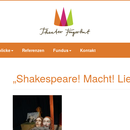
blicke
Referenzen
Fundus
Kontakt
„Shakespeare! Macht! Lie