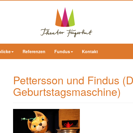
blicke
Referenzen
Fundus
Kontakt
Pettersson und Findus (D
Geburtstagsmaschine)