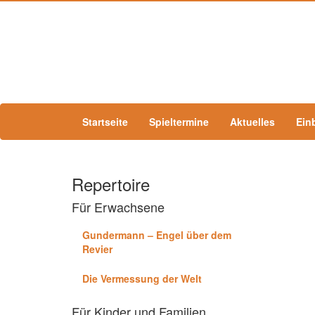
Startseite
Spieltermine
Aktuelles
Ein
Repertoire
Für Erwachsene
Gundermann – Engel über dem
Revier
Die Vermessung der Welt
Für Kinder und Familien