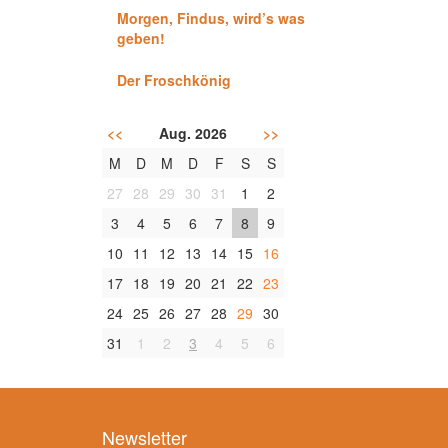
Morgen, Findus, wird’s was
geben!
Der Froschkönig
<<
Aug. 2026
>>
M
D
M
D
F
S
S
27
28
29
30
31
1
2
3
4
5
6
7
8
9
10
11
12
13
14
15
16
17
18
19
20
21
22
23
24
25
26
27
28
29
30
31
1
2
3
4
5
6
Newsletter