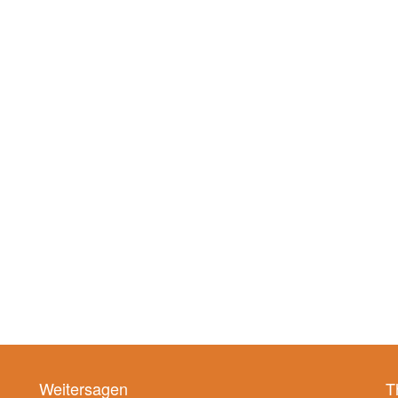
Weitersagen
T