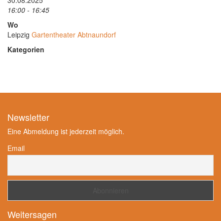
30.08.2025
16:00 - 16:45
Wo
Leipzig
Gartentheater Abtnaundorf
Kategorien
Newsletter
Eine Abmeldung ist jederzeit möglich.
Email
Weitersagen