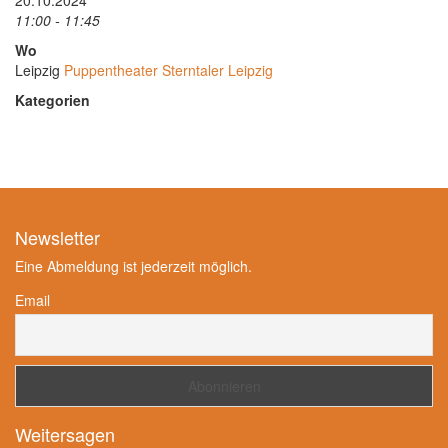
20.10.2024
11:00 - 11:45
Wo
Leipzig
Puppentheater Sterntaler Leipzig
Kategorien
Newsletter
Eine Abmeldung ist jederzeit möglich.
Email
Weitersagen