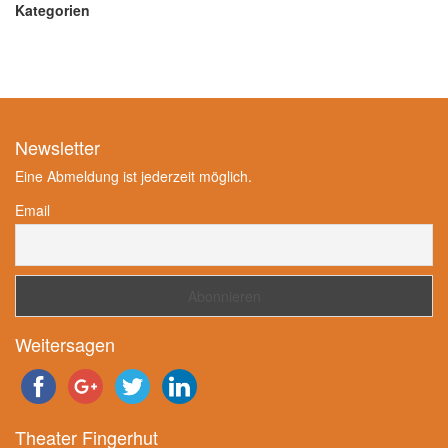
Kategorien
Newsletter
Eine Abmeldung ist jederzeit möglich.
Email
Weitersagen
Theater Fingerhut