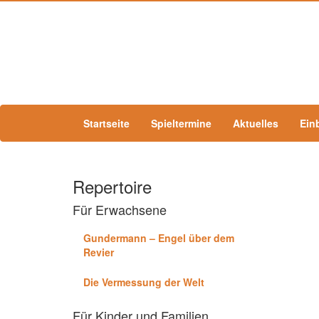
Startseite
Spieltermine
Aktuelles
Ein
Repertoire
Für Erwachsene
Gundermann – Engel über dem
Revier
Die Vermessung der Welt
Für Kinder und Familien