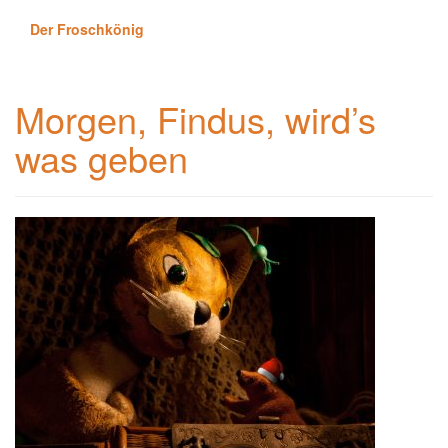
Der Froschkönig
Morgen, Findus, wird’s
was geben