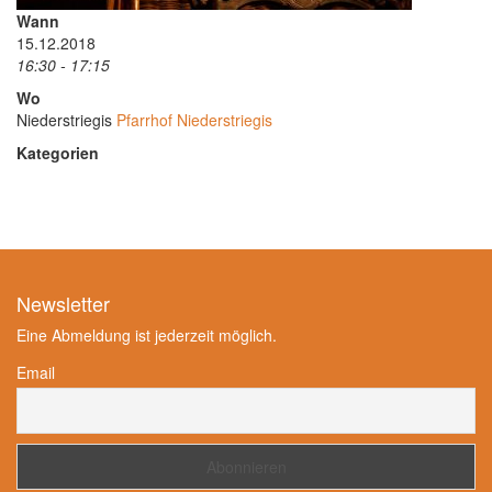
Wann
15.12.2018
16:30 - 17:15
Wo
Niederstriegis
Pfarrhof Niederstriegis
Kategorien
Newsletter
Eine Abmeldung ist jederzeit möglich.
Email