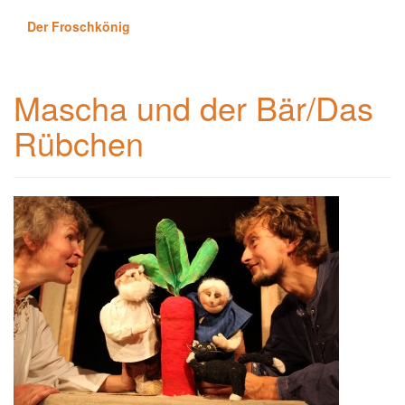
Der Froschkönig
Mascha und der Bär/Das
Rübchen