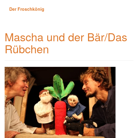
Der Froschkönig
Mascha und der Bär/Das
Rübchen