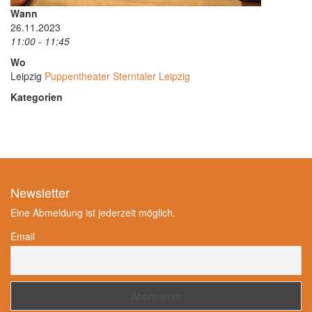
Wann
26.11.2023
11:00 - 11:45
Wo
Leipzig
Puppentheater Sterntaler Leipzig
Kategorien
Newsletter
Eine Abmeldung ist jederzeit möglich.
Email