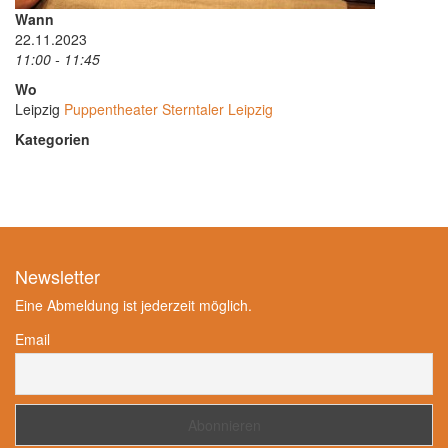
Wann
22.11.2023
11:00 - 11:45
Wo
Leipzig
Puppentheater Sterntaler Leipzig
Kategorien
Newsletter
Eine Abmeldung ist jederzeit möglich.
Email