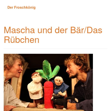
Der Froschkönig
Mascha und der Bär/Das
Rübchen