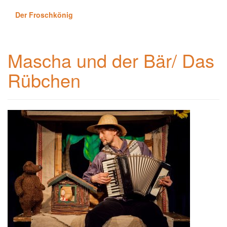
Der Froschkönig
Mascha und der Bär/ Das
Rübchen