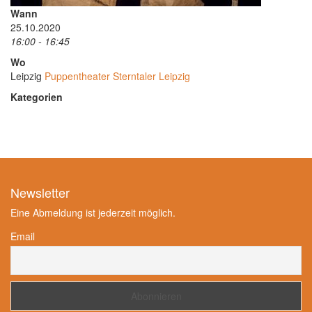
Wann
25.10.2020
16:00 - 16:45
Wo
Leipzig
Puppentheater Sterntaler Leipzig
Kategorien
Newsletter
Eine Abmeldung ist jederzeit möglich.
Email