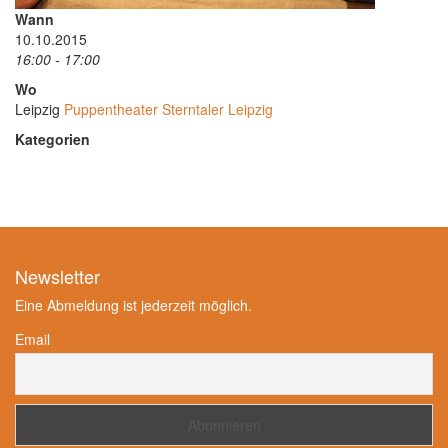
Wann
10.10.2015
16:00 - 17:00
Wo
Leipzig
Puppentheater Sterntaler Leipzig
Kategorien
Newsletter
Eine Abmeldung ist jederzeit möglich.
Email