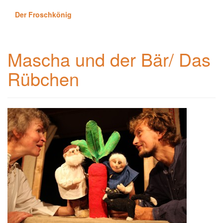
Der Froschkönig
Mascha und der Bär/ Das
Rübchen