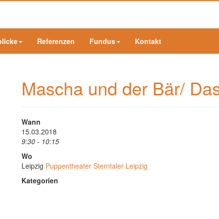
blicke
Referenzen
Fundus
Kontakt
Mascha und der Bär/ Da
Wann
15.03.2018
9:30 - 10:15
Wo
Leipzig
Puppentheater Sterntaler Leipzig
Kategorien