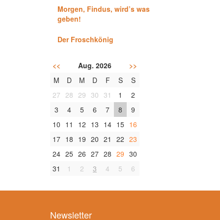
Morgen, Findus, wird’s was
geben!
Der Froschkönig
<<
Aug. 2026
>>
M
D
M
D
F
S
S
27
28
29
30
31
1
2
3
4
5
6
7
8
9
10
11
12
13
14
15
16
17
18
19
20
21
22
23
24
25
26
27
28
29
30
31
1
2
3
4
5
6
Newsletter