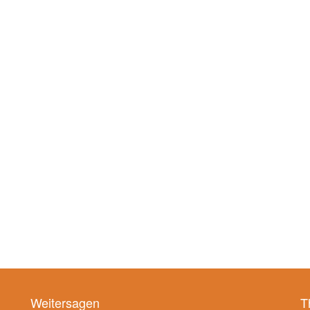
Weitersagen
T