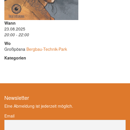
Wann
23.08.2025
20:00 - 22:00
Wo
Großpösna
Bergbau-Technik-Park
Kategorien
Newsletter
Eine Abmeldung ist jederzeit möglich.
Email