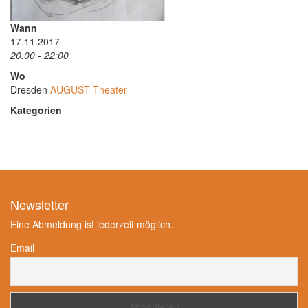
Wann
17.11.2017
20:00 - 22:00
Wo
Dresden
AUGUST Theater
Kategorien
Newsletter
Eine Abmeldung ist jederzeit möglich.
Email