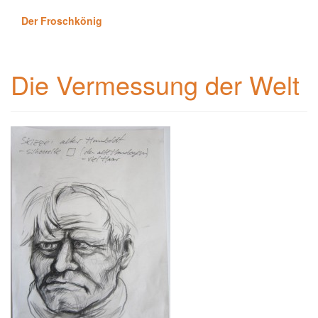
Der Froschkönig
Die Vermessung der Welt