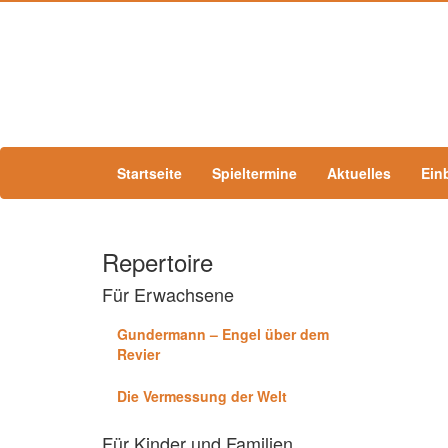
Startseite
Spieltermine
Aktuelles
Ein
Repertoire
Für Erwachsene
Gundermann – Engel über dem
Revier
Die Vermessung der Welt
Für Kinder und Familien