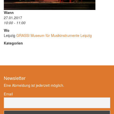
Wann
27.01.2017
10:00 - 11:00
Wo
Leipzig
GRASSI Museum für Musikinstrumente Leipzig
Kategorien
Newsletter
Eine Abmeldung ist jederzeit möglich.
Email