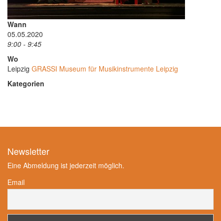
Wann
05.05.2020
9:00 - 9:45
Wo
Leipzig
GRASSI Museum für Musikinstrumente Leipzig
Kategorien
Newsletter
Eine Abmeldung ist jederzeit möglich.
Email