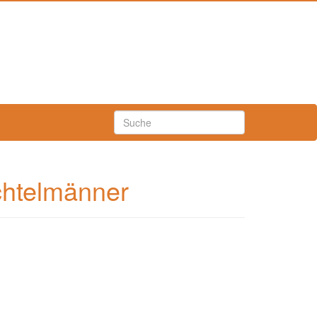
chtelmänner