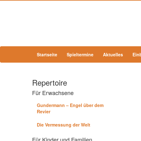
Startseite
Spieltermine
Aktuelles
Ein
Repertoire
Für Erwachsene
Gundermann – Engel über dem
Revier
Die Vermessung der Welt
Für Kinder und Familien