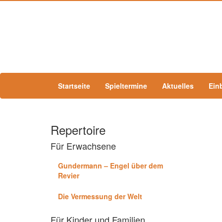
Startseite
Spieltermine
Aktuelles
Ein
Repertoire
Für Erwachsene
Gundermann – Engel über dem
Revier
Die Vermessung der Welt
Für Kinder und Familien