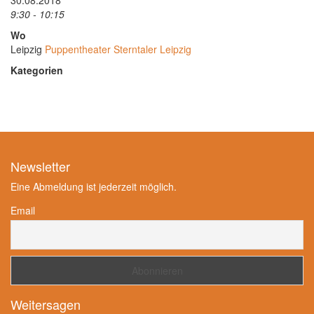
30.08.2018
9:30 - 10:15
Wo
Leipzig
Puppentheater Sterntaler Leipzig
Kategorien
Newsletter
Eine Abmeldung ist jederzeit möglich.
Email
Weitersagen