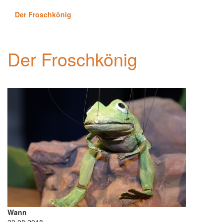
Der Froschkönig
Der Froschkönig
Wann