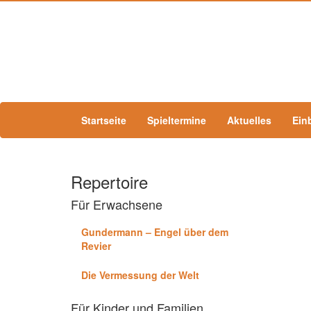
Startseite
Spieltermine
Aktuelles
Ein
Repertoire
Für Erwachsene
Gundermann – Engel über dem
Revier
Die Vermessung der Welt
Für Kinder und Familien