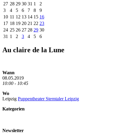
27
28
29
30
31
1
2
3
4
5
6
7
8
9
10
11
12
13
14
15
16
17
18
19
20
21
22
23
24
25
26
27
28
29
30
31
1
2
3
4
5
6
Au claire de la Lune
Wann
08.05.2019
10:00 - 10:45
Wo
Leipzig
Puppentheater Sterntaler Leipzig
Kategorien
Newsletter