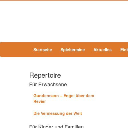
Startseite
Spieltermine
Aktuelles
Ein
Repertoire
Für Erwachsene
Gundermann – Engel über dem
Revier
Die Vermessung der Welt
Für Kinder und Familien