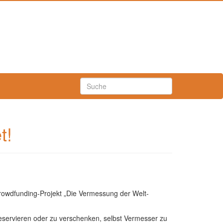
t!
rowdfunding-Projekt „Die Vermessung der Welt-
reservieren oder zu verschenken, selbst Vermesser zu