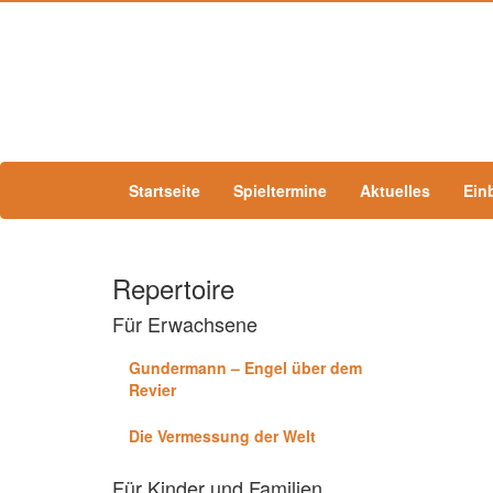
Startseite
Spieltermine
Aktuelles
Ein
Repertoire
Für Erwachsene
Gundermann – Engel über dem
Revier
Die Vermessung der Welt
Für Kinder und Familien