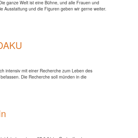
 „Die ganze Welt ist eine Bühne, und alle Frauen und
e Ausstattung und die Figuren geben wir gerne weiter.
 DAKU
mich intensiv mit einer Recherche zum Leben des
befassen. Die Recherche soll münden in die
in