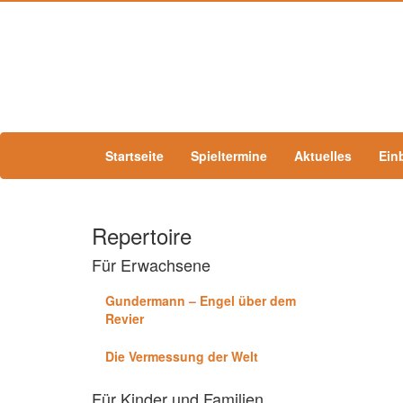
Startseite
Spieltermine
Aktuelles
Ein
Repertoire
Für Erwachsene
Gundermann – Engel über dem
Revier
Die Vermessung der Welt
Für Kinder und Familien