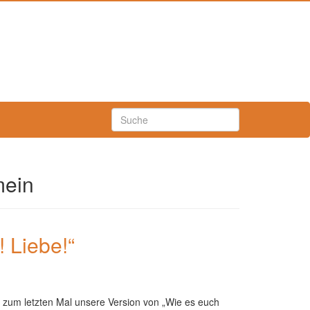
mein
 Liebe!“
3 zum letzten Mal unsere Version von „Wie es euch