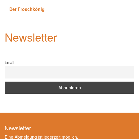
Der Froschkönig
Newsletter
Email
Newsletter
Eine Abmeldung ist jederzeit möglich.