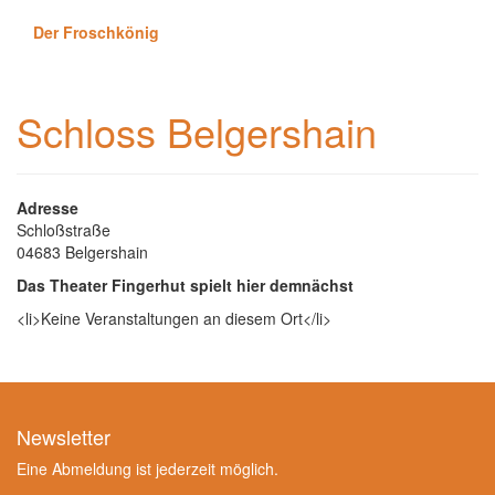
Der Froschkönig
Schloss Belgershain
Adresse
Schloßstraße
04683 Belgershain
Das Theater Fingerhut spielt hier demnächst
<li>Keine Veranstaltungen an diesem Ort</li>
Newsletter
Eine Abmeldung ist jederzeit möglich.