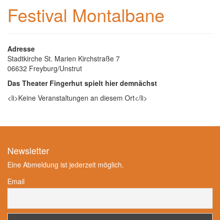
Festival Montalbane
Adresse
Stadtkirche St. Marien Kirchstraße 7
06632 Freyburg/Unstrut
Das Theater Fingerhut spielt hier demnächst
<li>Keine Veranstaltungen an diesem Ort</li>
Newsletter
Eine Abmeldung ist jederzeit möglich.
Email