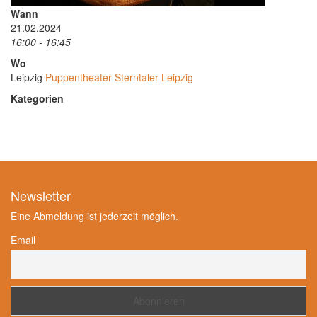
Wann
21.02.2024
16:00 - 16:45
Wo
Leipzig
Puppentheater Sterntaler Leipzig
Kategorien
Newsletter
Eine Abmeldung ist jederzeit möglich.
Email