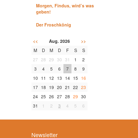
Morgen, Findus, wird’s was
geben!
Der Froschkönig
<<
Aug. 2026
>>
M
D
M
D
F
S
S
27
28
29
30
31
1
2
3
4
5
6
7
8
9
10
11
12
13
14
15
16
17
18
19
20
21
22
23
24
25
26
27
28
29
30
31
1
2
3
4
5
6
Newsletter