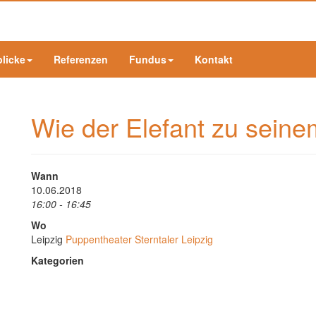
blicke
Referenzen
Fundus
Kontakt
Wie der Elefant zu sein
Wann
10.06.2018
16:00 - 16:45
Wo
Leipzig
Puppentheater Sterntaler Leipzig
Kategorien