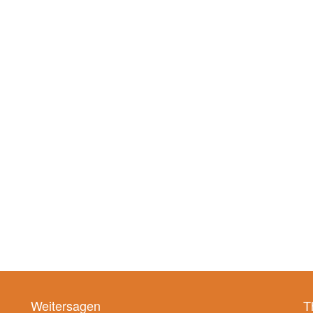
Weitersagen
T