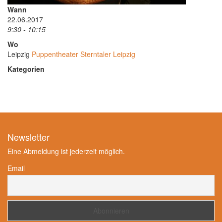
Wann
22.06.2017
9:30 - 10:15
Wo
Leipzig
Puppentheater Sterntaler Leipzig
Kategorien
Newsletter
Eine Abmeldung ist jederzeit möglich.
Email