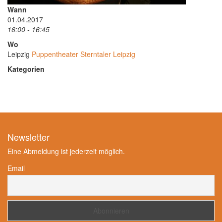
Wann
01.04.2017
16:00 - 16:45
Wo
Leipzig
Puppentheater Sterntaler Leipzig
Kategorien
Newsletter
Eine Abmeldung ist jederzeit möglich.
Email